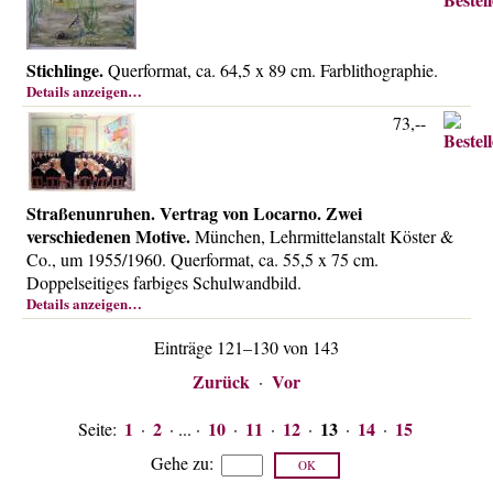
Stichlinge.
Querformat, ca. 64,5 x 89 cm. Farblithographie.
Details anzeigen…
73,--
Straßenunruhen. Vertrag von Locarno. Zwei
verschiedenen Motive.
München, Lehrmittelanstalt Köster &
Co., um 1955/1960. Querformat, ca. 55,5 x 75 cm.
Doppelseitiges farbiges Schulwandbild.
Details anzeigen…
Einträge 121–130 von 143
Zurück
Vor
·
1
2
10
11
12
13
14
15
Seite:
·
· ... ·
·
·
·
·
·
Gehe zu
: