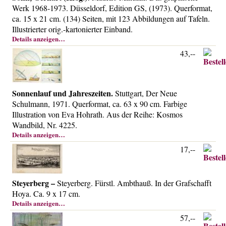
Werk 1968-1973. Düsseldorf, Edition GS, (1973). Querformat,
ca. 15 x 21 cm. (134) Seiten, mit 123 Abbildungen auf Tafeln.
Illustrierter orig.-kartonierter Einband.
Details anzeigen…
43,--
Sonnenlauf und Jahreszeiten.
Stuttgart, Der Neue
Schulmann, 1971. Querformat, ca. 63 x 90 cm. Farbige
Illustration von Eva Hohrath. Aus der Reihe: Kosmos
Wandbild, Nr. 4225.
Details anzeigen…
17,--
Steyerberg –
Steyerberg. Fürstl. Ambthauß. In der Grafschafft
Hoya. Ca. 9 x 17 cm.
Details anzeigen…
57,--