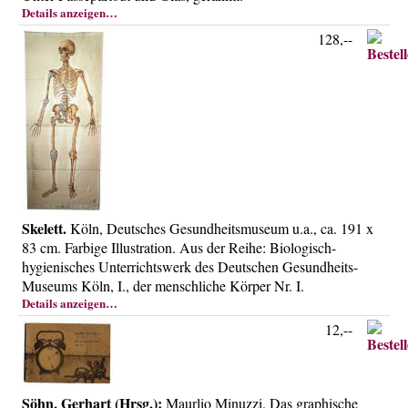
Details anzeigen…
128,--
Skelett.
Köln, Deutsches Gesundheitsmuseum u.a., ca. 191 x
83 cm. Farbige Illustration. Aus der Reihe: Biologisch-
hygienisches Unterrichtswerk des Deutschen Gesundheits-
Museums Köln, I., der menschliche Körper Nr. I.
Details anzeigen…
12,--
Söhn, Gerhart (Hrsg.):
Maurlio Minuzzi. Das graphische