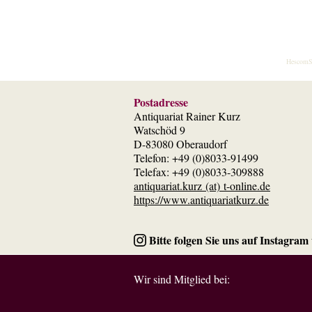
HescomS
Postadresse
Antiquariat Rainer Kurz
Watschöd 9
D-83080 Oberaudorf
Telefon: +49 (0)8033-91499
Telefax: +49 (0)8033-309888
antiquariat.kurz (at) t-online.de
https://www.antiquariatkurz.de
Bitte folgen Sie uns auf Instagram
Wir sind Mitglied bei: