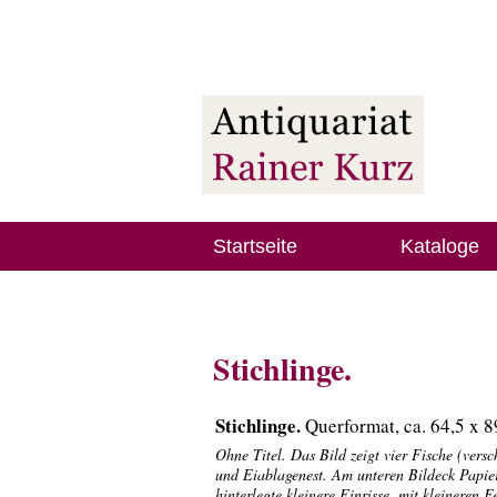
Startseite
Kataloge
Stichlinge.
Stichlinge.
Querformat, ca. 64,5 x 8
Ohne Titel. Das Bild zeigt vier Fische (vers
und Eiablagenest. Am unteren Bildeck Papie
hinterlegte kleinere Einrisse, mit kleineren 