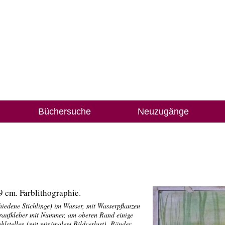
Büchersuche
Neuzugänge
9 cm. Farblithographie.
chiedene Stichlinge) im Wasser, mit Wasserpflanzen
raufkleber mit Nummer, am oberen Rand einige
Fehlstellen (mit minimalem Bildverlust). Ränder