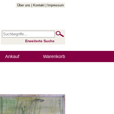
Über uns
|
Kontakt
|
Impressum
Erweiterte Suche
Ankauf
Warenkorb