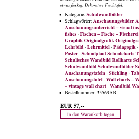
etwas fleckig. Dekorative Fischtafel.
Schulwandbilder
Kategorie:
Anschauungsbilder An
Schlagwörter:
Anschauungsunterricht – visual ins
fishes
Fischen – Fische – Fischerei 
·
Graphik Originalgrafik Originalgr
Lehrbild
Lehrmittel
Pädagogik
·
·
Poster
Schoolplaat Schoolcharts 
·
Schulisches Wandbild Rollkarte Sch
Schulwandbild Schulwandbilder Sc
Anschauungstafeln
Stichling
Tab
·
·
Anschauungstafel
Wall charts – W
·
– vintage wall chart
Wandbild Wa
·
Bestellnummer:
35569AB
EUR 57,--