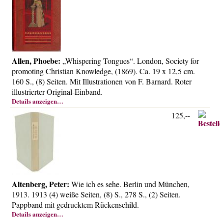
Allen, Phoebe:
„Whispering Tongues“. London, Society for
promoting Christian Knowledge, (1869). Ca. 19 x 12,5 cm.
160 S., (8) Seiten. Mit Illustrationen von F. Barnard. Roter
illustrierter Original-Einband.
Details anzeigen…
125,--
Altenberg, Peter:
Wie ich es sehe. Berlin und München,
1913. 1913 (4) weiße Seiten, (8) S., 278 S., (2) Seiten.
Pappband mit gedrucktem Rückenschild.
Details anzeigen…