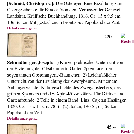
[Schmid, Christoph v.]:
Die Ostereyer. Eine Erzählung zum
Ostergeschenke für Kinder. Von dem Verfasser der Genovefa.
Landshut, Krüll’sche Buchhandlung, 1816. Ca. 15 x 9,5 cm.
106 Seiten. Mit gestochenem Frontispiz. Pappband der Zeit.
Details anzeigen…
220,--
Schmidberger, Joseph:
1) Kurzer praktischer Unterricht von
der Erziehung der Obstbäume in Gartentöpfen, oder der
sogenannten Obstorangerie-Bäumchen. 2) Leichtfaßlicher
Unterricht von der Erziehung der Zwergbäume. Mit einem
Anhange von der Naturgeschichte des Zweigabstechers, des
grünen Spanners und des Apfel-Rüsselkäfers. Für Gärtner und
Gartenfreunde. 2 Teile in einem Band. Linz, Cajetan Haslinger,
1820. Ca. 18 x 11 cm. 78 S., (2) Seiten; 196 S., (4) Seiten.
Pappband der Zeit.
Details anzeigen…
45,--