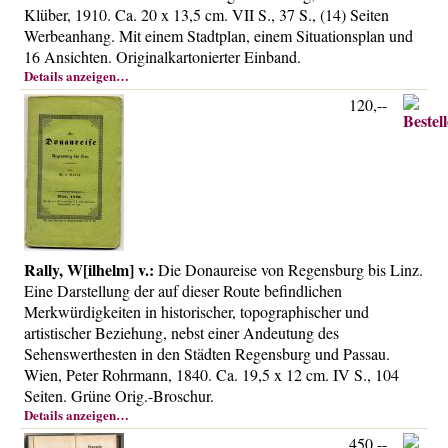
Klüber, 1910. Ca. 20 x 13,5 cm. VII S., 37 S., (14) Seiten
Werbeanhang. Mit einem Stadtplan, einem Situationsplan und
16 Ansichten. Originalkartonierter Einband.
Details anzeigen…
120,--
Rally, W[ilhelm] v.:
Die Donaureise von Regensburg bis Linz.
Eine Darstellung der auf dieser Route befindlichen
Merkwürdigkeiten in historischer, topographischer und
artistischer Beziehung, nebst einer Andeutung des
Sehenswerthesten in den Städten Regensburg und Passau.
Wien, Peter Rohrmann, 1840. Ca. 19,5 x 12 cm. IV S., 104
Seiten. Grüne Orig.-Broschur.
Details anzeigen…
450,--