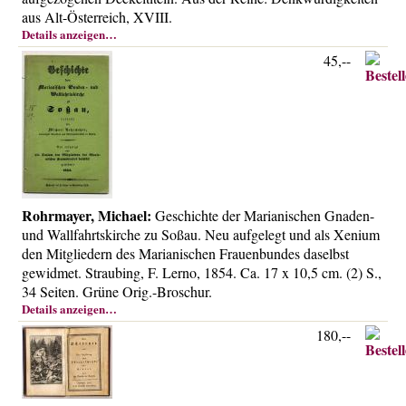
aus Alt-Österreich, XVIII.
Details anzeigen…
45,--
Rohrmayer, Michael:
Geschichte der Marianischen Gnaden-
und Wallfahrtskirche zu Soßau. Neu aufgelegt und als Xenium
den Mitgliedern des Marianischen Frauenbundes daselbst
gewidmet. Straubing, F. Lerno, 1854. Ca. 17 x 10,5 cm. (2) S.,
34 Seiten. Grüne Orig.-Broschur.
Details anzeigen…
180,--