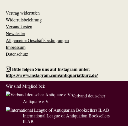
Vertrag widerrufen
Widerrufsbelehrung
Versandkosten
Newsletter
Allgemeine Geschäftsbedingungen
Impressum
Datenschutz
Bitte folgen Sie uns auf Instagram unter:
https://www.instagram.com/antiquariatkurz.de/
Wir sind Mitglied bei:
Verband deutscher
Antiquare e.V.
International League of Antiquarian Booksellers
ILAB