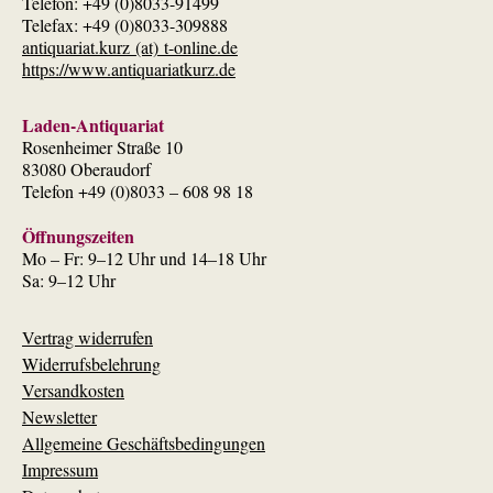
Telefon: +49 (0)8033-91499
Telefax: +49 (0)8033-309888
antiquariat.kurz (at) t-online.de
https://www.antiquariatkurz.de
Laden-Antiquariat
Rosenheimer Straße 10
83080 Oberaudorf
Telefon +49 (0)8033 – 608 98 18
Öffnungszeiten
Mo – Fr: 9–12 Uhr und 14–18 Uhr
Sa: 9–12 Uhr
Vertrag widerrufen
Widerrufsbelehrung
Versandkosten
Newsletter
Allgemeine Geschäftsbedingungen
Impressum