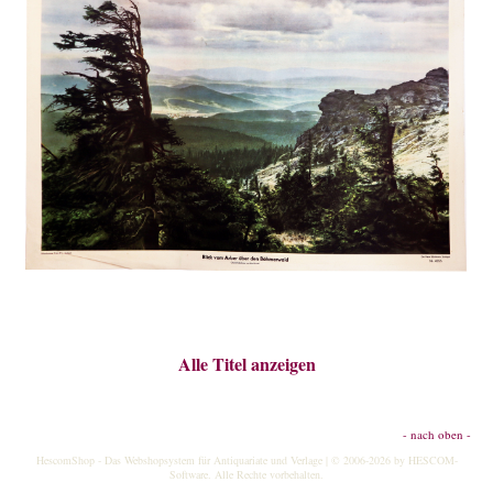
Alle Titel anzeigen
- nach oben -
HescomShop
- Das Webshopsystem für Antiquariate und Verlage | © 2006-2026 by
HESCOM-
Software
. Alle Rechte vorbehalten.