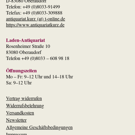
D-83080 Oberaudorf
Telefon: +49 (0)8033-91499
Telefax: +49 (0)8033-309888
antiquariat.kurz (at) t-online.de
https://www.antiquariatkurz.de
Laden-Antiquariat
Rosenheimer Straße 10
83080 Oberaudorf
Telefon +49 (0)8033 – 608 98 18
Öffnungszeiten
Mo – Fr: 9–12 Uhr und 14–18 Uhr
Sa: 9–12 Uhr
Vertrag widerrufen
Widerrufsbelehrung
Versandkosten
Newsletter
Allgemeine Geschäftsbedingungen
Impressum