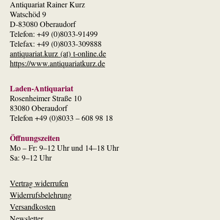
Antiquariat Rainer Kurz
Watschöd 9
D-83080 Oberaudorf
Telefon: +49 (0)8033-91499
Telefax: +49 (0)8033-309888
antiquariat.kurz (at) t-online.de
https://www.antiquariatkurz.de
Laden-Antiquariat
Rosenheimer Straße 10
83080 Oberaudorf
Telefon +49 (0)8033 – 608 98 18
Öffnungszeiten
Mo – Fr: 9–12 Uhr und 14–18 Uhr
Sa: 9–12 Uhr
Vertrag widerrufen
Widerrufsbelehrung
Versandkosten
Newsletter