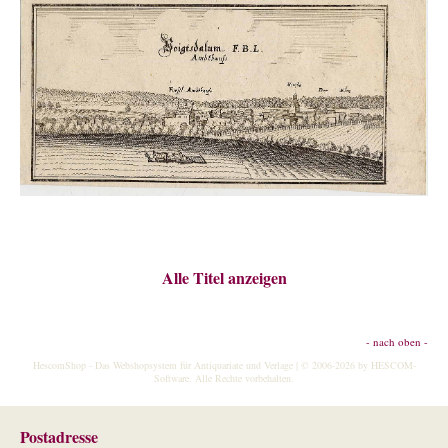
Über uns
Kontakt
Impressum
Versandkosten
AGB
Widerrufsrecht
Datenschutz
Alle Titel anzeigen
- nach oben -
HescomShop
- Das Webshopsystem für Antiquariate und Verlage | © 2006-2026 by
HESCOM-
Software
. Alle Rechte vorbehalten.
Postadresse