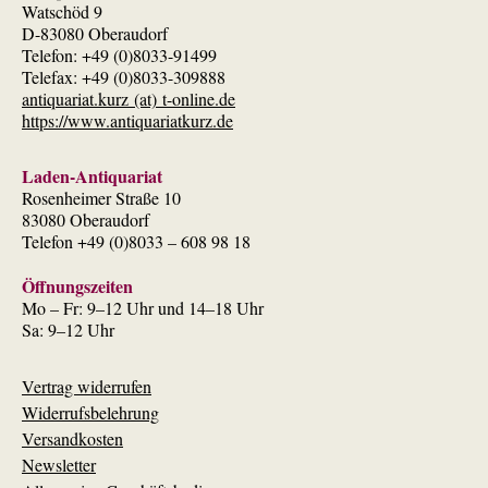
Watschöd 9
D-83080 Oberaudorf
Telefon: +49 (0)8033-91499
Telefax: +49 (0)8033-309888
antiquariat.kurz (at) t-online.de
https://www.antiquariatkurz.de
Laden-Antiquariat
Rosenheimer Straße 10
83080 Oberaudorf
Telefon +49 (0)8033 – 608 98 18
Öffnungszeiten
Mo – Fr: 9–12 Uhr und 14–18 Uhr
Sa: 9–12 Uhr
Vertrag widerrufen
Widerrufsbelehrung
Versandkosten
Newsletter