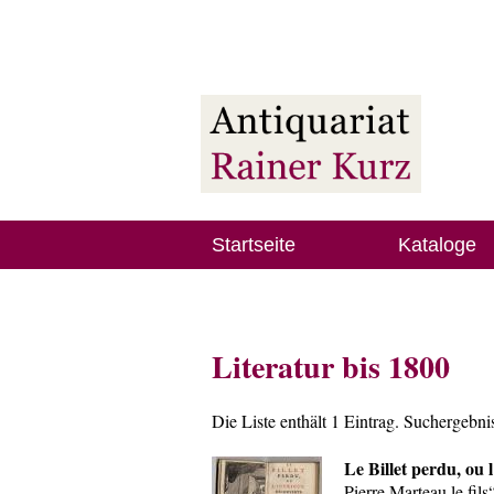
Startseite
Kataloge
Literatur bis 1800
Die Liste enthält 1 Eintrag. Suchergebn
Le Billet perdu, ou 
Pierre Marteau le fil