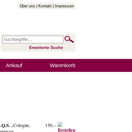
Über uns
|
Kontakt
|
Impressum
Erweiterte Suche
Ankauf
Warenkorb
M.Q.S.
„Cologne,
150,--
Harrewyn.