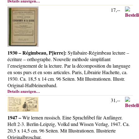
Details anzeigen…
17,--
1930 – Régimbeau, P[ierre]:
Syllabaire-Régimbeau lecture –
écriture – orthographe. Nouvelle méthode simplifiant
l’enseignement de la lecture. Par la décomposition du language
en sons purs et en sons articules. Paris, Librairie Hachette, ca.
1930. Ca. 18,5 x 14 cm. 96 Seiten. Mit Illustrationen. Illustr.
Original-Halbleinenband.
Details anzeigen…
31,--
1947 –
Wir lernen russisch. Eine Sprachfibel für Anfänger.
Heft 2-3. Berlin-Leipzig, Volkd und Wissen Verlag, 1947. Ca.
20,5 x 14,5 cm. 96 Seiten. Mit Illustrationen. Illustrierte
Originalbroschur.