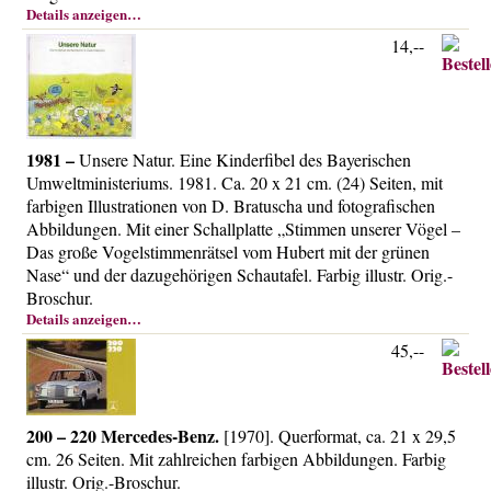
Details anzeigen…
14,--
1981 –
Unsere Natur. Eine Kinderfibel des Bayerischen
Umweltministeriums. 1981. Ca. 20 x 21 cm. (24) Seiten, mit
farbigen Illustrationen von D. Bratuscha und fotografischen
Abbildungen. Mit einer Schallplatte „Stimmen unserer Vögel –
Das große Vogelstimmenrätsel vom Hubert mit der grünen
Nase“ und der dazugehörigen Schautafel. Farbig illustr. Orig.-
Broschur.
Details anzeigen…
45,--
200 – 220 Mercedes-Benz.
[1970]. Querformat, ca. 21 x 29,5
cm. 26 Seiten. Mit zahlreichen farbigen Abbildungen. Farbig
illustr. Orig.-Broschur.