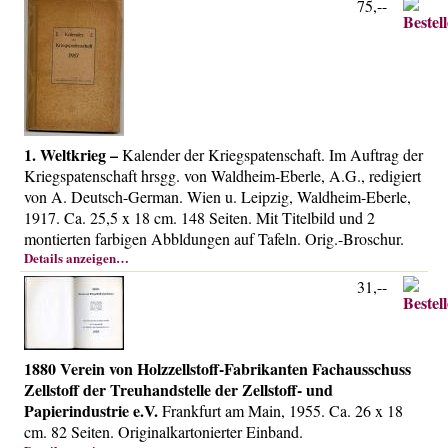
75,--
1. Weltkrieg –
Kalender der Kriegspatenschaft. Im Auftrag der
Kriegspatenschaft hrsgg. von Waldheim-Eberle, A.G., redigiert
von A. Deutsch-German. Wien u. Leipzig, Waldheim-Eberle,
1917. Ca. 25,5 x 18 cm. 148 Seiten. Mit Titelbild und 2
montierten farbigen Abbldungen auf Tafeln. Orig.-Broschur.
Details anzeigen…
31,--
1880 Verein von Holzzellstoff-Fabrikanten Fachausschuss
Zellstoff der Treuhandstelle der Zellstoff- und
Papierindustrie e.V.
Frankfurt am Main, 1955. Ca. 26 x 18
cm. 82 Seiten. Originalkartonierter Einband.