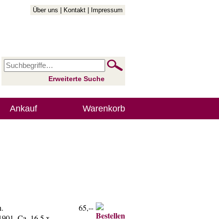
Über uns
|
Kontakt
|
Impressum
Erweiterte Suche
Ankauf
Warenkorb
n.
65,--
1901. Ca. 16,5 x