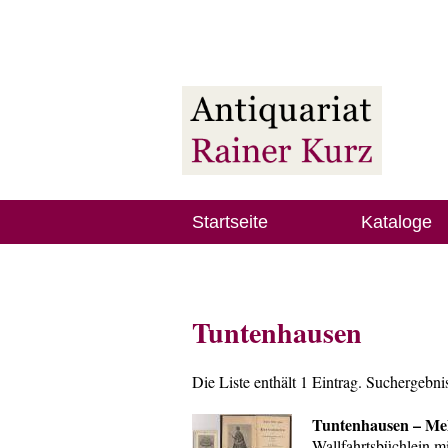
Startseite
Kataloge
Tuntenhausen
Die Liste enthält 1 Eintrag. Suchergebn
Tuntenhausen – Mehl
Wallfahrtsbüchlein m