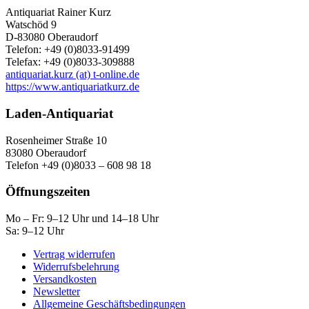
Antiquariat Rainer Kurz
Watschöd 9
D-83080 Oberaudorf
Telefon: +49 (0)8033-91499
Telefax: +49 (0)8033-309888
antiquariat.kurz (at) t-online.de
https://www.antiquariatkurz.de
Laden-Antiquariat
Rosenheimer Straße 10
83080 Oberaudorf
Telefon +49 (0)8033 – 608 98 18
Öffnungszeiten
Mo – Fr: 9–12 Uhr und 14–18 Uhr
Sa: 9–12 Uhr
Vertrag widerrufen
Widerrufsbelehrung
Versandkosten
Newsletter
Allgemeine Geschäftsbedingungen