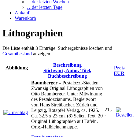
…der letzten Wochen
…der letzten Tage
Ankauf
Warenkorb
Lithographien
Die Liste enthält 3 Einträge. Suchergebnisse löschen und
Gesamtbestand
anzeigen.
Beschreibung
Abbildung
Preis
Stichwort, Autor, Titel,
EUR
Buchbeschreibung
Baumberger –
Pestalozzi-Staetten.
Zwanzig Original-Lithographien von
Otto Baumberger. Unter Mitwirkung
des Pestalozzianums. Begleitwort
von Hans Strettbacher. Zürich und
21,-
Leipzig, Rotapfel-Verlag, ca. 1925.
-
Ca. 32,5 x 23 cm. (8) Seiten Text, 20
Original-Lithographien auf Tafeln.
Orig.-Halbleinenmappe.