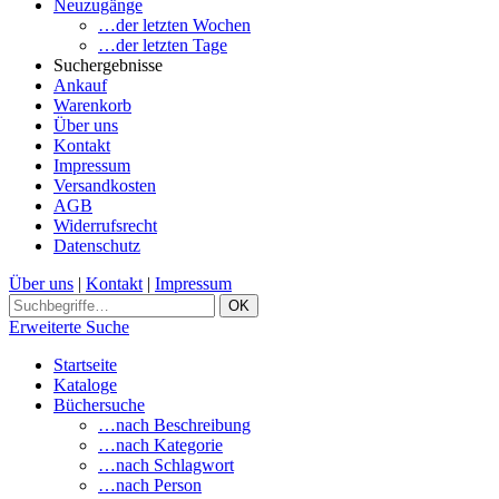
Neuzugänge
…der letzten Wochen
…der letzten Tage
Suchergebnisse
Ankauf
Warenkorb
Über uns
Kontakt
Impressum
Versandkosten
AGB
Widerrufsrecht
Datenschutz
Über uns
|
Kontakt
|
Impressum
Erweiterte Suche
Startseite
Kataloge
Büchersuche
…nach Beschreibung
…nach Kategorie
…nach Schlagwort
…nach Person