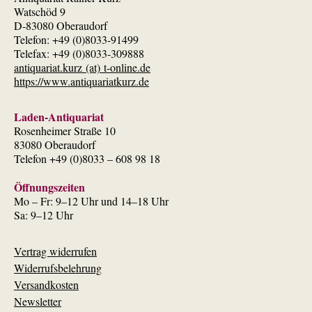
Watschöd 9
D-83080 Oberaudorf
Telefon: +49 (0)8033-91499
Telefax: +49 (0)8033-309888
antiquariat.kurz (at) t-online.de
https://www.antiquariatkurz.de
Laden-Antiquariat
Rosenheimer Straße 10
83080 Oberaudorf
Telefon +49 (0)8033 – 608 98 18
Öffnungszeiten
Mo – Fr: 9–12 Uhr und 14–18 Uhr
Sa: 9–12 Uhr
Vertrag widerrufen
Widerrufsbelehrung
Versandkosten
Newsletter