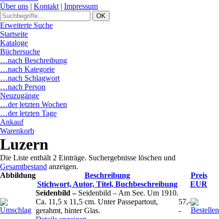
Über uns
|
Kontakt
|
Impressum
Erweiterte Suche
Startseite
Kataloge
Büchersuche
…nach Beschreibung
…nach Kategorie
…nach Schlagwort
…nach Person
Neuzugänge
…der letzten Wochen
…der letzten Tage
Ankauf
Warenkorb
Luzern
Die Liste enthält 2 Einträge. Suchergebnisse löschen und
Gesamtbestand
anzeigen.
Abbildung
Beschreibung
Preis
Stichwort, Autor, Titel, Buchbeschreibung
EUR
Seidenbild –
Seidenbild – Am See. Um 1910.
Ca. 11,5 x 11,5 cm. Unter Passepartout,
57,-
gerahmt, hinter Glas.
-