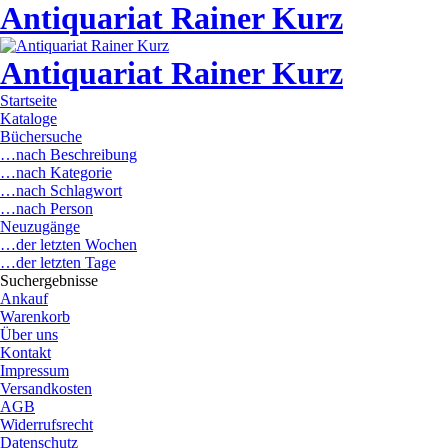
Antiquariat Rainer Kurz
Antiquariat Rainer Kurz
Startseite
Kataloge
Büchersuche
…nach Beschreibung
…nach Kategorie
…nach Schlagwort
…nach Person
Neuzugänge
…der letzten Wochen
…der letzten Tage
Suchergebnisse
Ankauf
Warenkorb
Über uns
Kontakt
Impressum
Versandkosten
AGB
Widerrufsrecht
Datenschutz