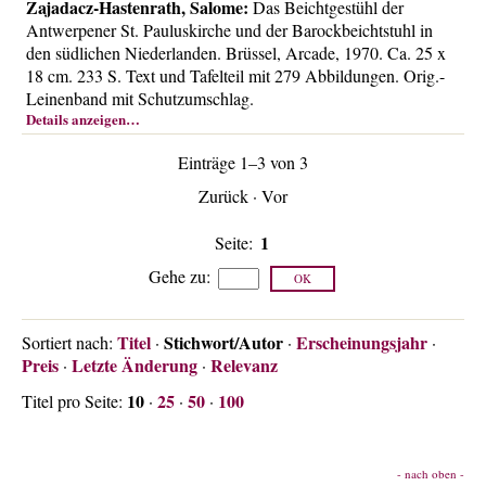
Zajadacz-Hastenrath, Salome:
Das Beichtgestühl der
Antwerpener St. Pauluskirche und der Barockbeichtstuhl in
den südlichen Niederlanden. Brüssel, Arcade, 1970. Ca. 25 x
18 cm. 233 S. Text und Tafelteil mit 279 Abbildungen. Orig.-
Leinenband mit Schutzumschlag.
Details anzeigen…
Einträge 1–3 von 3
Zurück
·
Vor
1
Seite:
Gehe zu
:
Titel
Stichwort/Autor
Erscheinungsjahr
Sortiert nach:
·
·
·
Preis
Letzte Änderung
Relevanz
·
·
10
25
50
100
Titel pro Seite:
·
·
·
- nach oben -