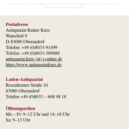
HescomShop
- Das Webshopsystem für Antiquariate und Verlage | © 2006-2026 by
HESCOM-
Software
. Alle Rechte vorbehalten.
Postadresse
Antiquariat Rainer Kurz
Watschöd 9
D-83080 Oberaudorf
Telefon: +49 (0)8033-91499
Telefax: +49 (0)8033-309888
antiquariat.kurz (at) t-online.de
https://www.antiquariatkurz.de
Laden-Antiquariat
Rosenheimer Straße 10
83080 Oberaudorf
Telefon +49 (0)8033 – 608 98 18
Öffnungszeiten
Mo – Fr: 9–12 Uhr und 14–18 Uhr
Sa: 9–12 Uhr