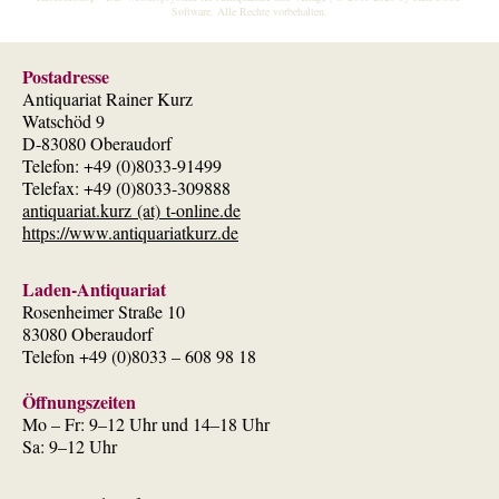
Software
. Alle Rechte vorbehalten.
Postadresse
Antiquariat Rainer Kurz
Watschöd 9
D-83080 Oberaudorf
Telefon: +49 (0)8033-91499
Telefax: +49 (0)8033-309888
antiquariat.kurz (at) t-online.de
https://www.antiquariatkurz.de
Laden-Antiquariat
Rosenheimer Straße 10
83080 Oberaudorf
Telefon +49 (0)8033 – 608 98 18
Öffnungszeiten
Mo – Fr: 9–12 Uhr und 14–18 Uhr
Sa: 9–12 Uhr