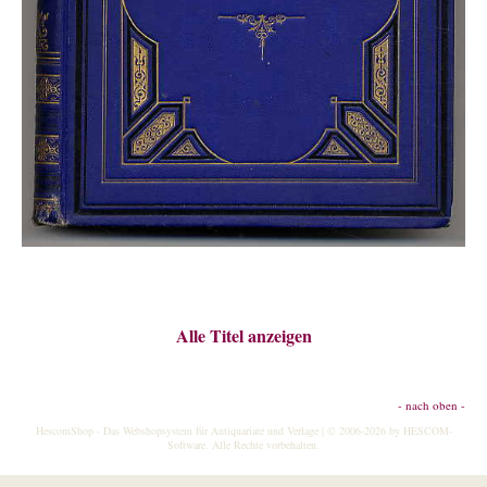
Alle Titel anzeigen
- nach oben -
HescomShop
- Das Webshopsystem für Antiquariate und Verlage | © 2006-2026 by
HESCOM-
Software
. Alle Rechte vorbehalten.