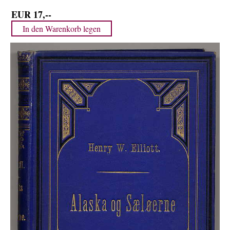
Über uns
EUR 17,--
Kontakt
Impressum
Versandkosten
AGB
Widerrufsrecht
Datenschutz