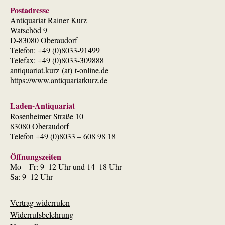
Postadresse
Antiquariat Rainer Kurz
Watschöd 9
D-83080 Oberaudorf
Telefon: +49 (0)8033-91499
Telefax: +49 (0)8033-309888
antiquariat.kurz (at) t-online.de
https://www.antiquariatkurz.de
Laden-Antiquariat
Rosenheimer Straße 10
83080 Oberaudorf
Telefon +49 (0)8033 – 608 98 18
Öffnungszeiten
Mo – Fr: 9–12 Uhr und 14–18 Uhr
Sa: 9–12 Uhr
Vertrag widerrufen
Widerrufsbelehrung